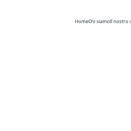
Home
Chi siamo
Il nostro 
Servizi Professional